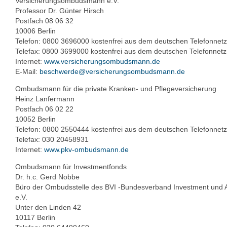
Versicherungsombudsmann e.V.
Professor Dr. Günter Hirsch
Postfach 08 06 32
10006 Berlin
Telefon: 0800 3696000 kostenfrei aus dem deutschen Telefonnetz
Telefax: 0800 3699000 kostenfrei aus dem deutschen Telefonnetz
Internet:
www.versicherungsombudsmann.de
E-Mail:
beschwerde@versicherungsombudsmann.de
Ombudsmann für die private Kranken- und Pflegeversicherung
Heinz Lanfermann
Postfach 06 02 22
10052 Berlin
Telefon: 0800 2550444 kostenfrei aus dem deutschen Telefonnetz
Telefax: 030 20458931
Internet:
www.pkv-ombudsmann.de
Ombudsmann für Investmentfonds
Dr. h.c. Gerd Nobbe
Büro der Ombudsstelle des BVI -Bundesverband Investment und
e.V.
Unter den Linden 42
10117 Berlin