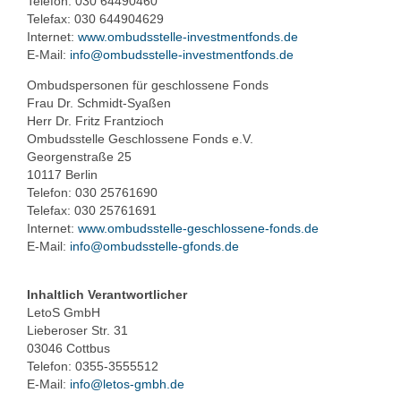
Telefon: 030 64490460
Telefax: 030 644904629
Internet:
www.ombudsstelle-investmentfonds.de
E-Mail:
info@ombudsstelle-investmentfonds.de
Ombudspersonen für geschlossene Fonds
Frau Dr. Schmidt-Syaßen
Herr Dr. Fritz Frantzioch
Ombudsstelle Geschlossene Fonds e.V.
Georgenstraße 25
10117 Berlin
Telefon: 030 25761690
Telefax: 030 25761691
Internet:
www.ombudsstelle-geschlossene-fonds.de
E-Mail:
info@ombudsstelle-gfonds.de
Inhaltlich Verantwortlicher
LetoS GmbH
Lieberoser Str. 31
03046 Cottbus
Telefon: 0355-3555512
E-Mail:
info@letos-gmbh.de