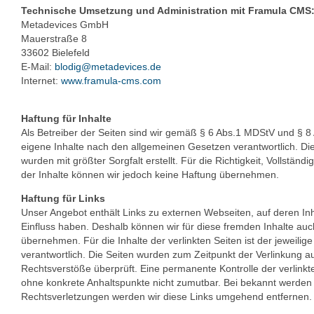
Technische Umsetzung und Administration mit Framula CMS
Metadevices GmbH
Mauerstraße 8
33602 Bielefeld
E-Mail:
blodig@metadevices.de
Internet:
www.framula-cms.com
Haftung für Inhalte
Als Betreiber der Seiten sind wir gemäß § 6 Abs.1 MDStV und § 8
eigene Inhalte nach den allgemeinen Gesetzen verantwortlich. Die
wurden mit größter Sorgfalt erstellt. Für die Richtigkeit, Vollständig
der Inhalte können wir jedoch keine Haftung übernehmen.
Haftung für Links
Unser Angebot enthält Links zu externen Webseiten, auf deren Inh
Einfluss haben. Deshalb können wir für diese fremden Inhalte au
übernehmen. Für die Inhalte der verlinkten Seiten ist der jeweilige
verantwortlich. Die Seiten wurden zum Zeitpunkt der Verlinkung a
Rechtsverstöße überprüft. Eine permanente Kontrolle der verlinkte
ohne konkrete Anhaltspunkte nicht zumutbar. Bei bekannt werden
Rechtsverletzungen werden wir diese Links umgehend entfernen.