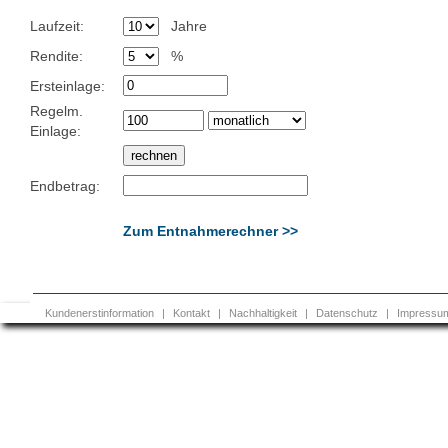
Laufzeit:
Jahre
Rendite:
%
Ersteinlage:
Regelm.
Einlage:
Endbetrag:
Zum Entnahmerechner >>
Kundenerstinformation
|
Kontakt
|
Nachhaltigkeit
|
Datenschutz
|
Impressu