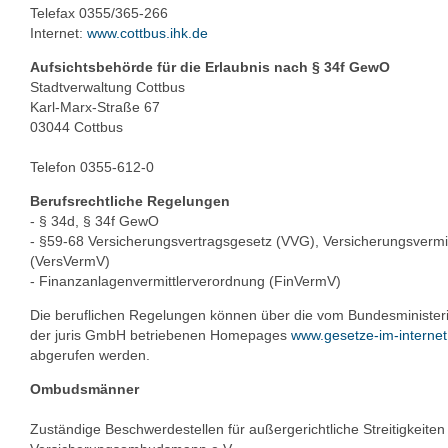
Telefax 0355/365-266
Internet:
www.cottbus.ihk.de
Aufsichtsbehörde für die Erlaubnis nach § 34f GewO
Stadtverwaltung Cottbus
Karl-Marx-Straße 67
03044 Cottbus
Telefon 0355-612-0
Berufsrechtliche Regelungen
- § 34d, § 34f GewO
- §59-68 Versicherungsvertragsgesetz (VVG), Versicherungsverm
(VersVermV)
- Finanzanlagenvermittlerverordnung (FinVermV)
Die beruflichen Regelungen können über die vom Bundesministeri
der juris GmbH betriebenen Homepages
www.gesetze-im-internet
abgerufen werden.
Ombudsmänner
Zuständige Beschwerdestellen für außergerichtliche Streitigkeiten 