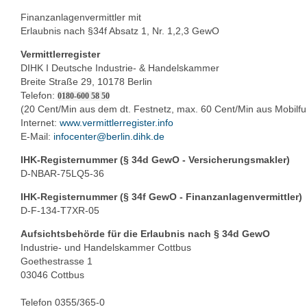
Finanzanlagenvermittler mit
Erlaubnis nach §34f Absatz 1, Nr. 1,2,3 GewO
Vermittlerregister
DIHK I Deutsche Industrie- & Handelskammer
Breite Straße 29, 10178 Berlin
Telefon:
0180-600 58 50
(20 Cent/Min aus dem dt. Festnetz, max. 60 Cent/Min aus Mobilf
Internet:
www.vermittlerregister.info
E-Mail:
infocenter@berlin.dihk.de
IHK-Registernummer (§ 34d GewO - Versicherungsmakler)
D-NBAR-75LQ5-36
IHK-Registernummer (§ 34f GewO - Finanzanlagenvermittler)
D-F-134-T7XR-05
Aufsichtsbehörde für die Erlaubnis nach § 34d GewO
Industrie- und Handelskammer Cottbus
Goethestrasse 1
03046 Cottbus
Telefon 0355/365-0